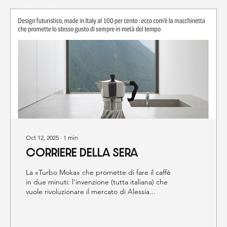
Oct 12, 2025
∙
1
min
CORRIERE DELLA SERA
La «Turbo Moka» che promette di fare il caffè
in due minuti: l'invenzione (tutta italiana) che
vuole rivoluzionare il mercato di Alessia...