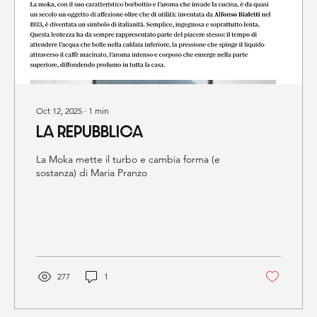
Oct 12, 2025
∙
1
min
LA REPUBBLICA
La Moka mette il turbo e cambia forma (e
sostanza) di Maria Pranzo
277
1