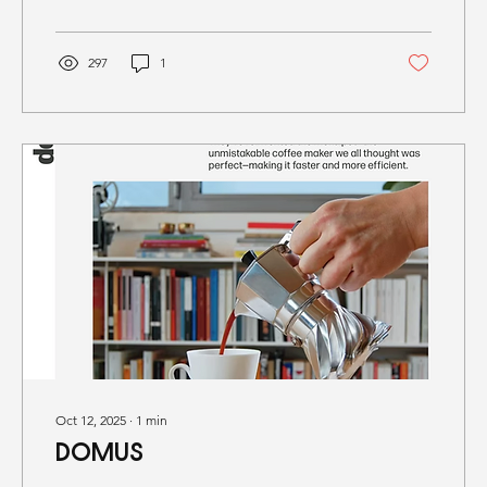
297
1
Oct 12, 2025
∙
1
min
DOMUS